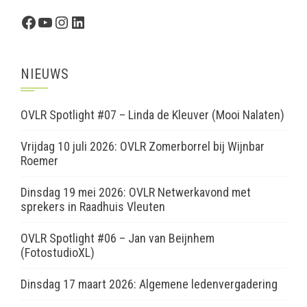
Facebook
YouTube
Instagram
LinkedIn
NIEUWS
OVLR Spotlight #07 – Linda de Kleuver (Mooi Nalaten)
Vrijdag 10 juli 2026: OVLR Zomerborrel bij Wijnbar
Roemer
Dinsdag 19 mei 2026: OVLR Netwerkavond met
sprekers in Raadhuis Vleuten
OVLR Spotlight #06 – Jan van Beijnhem
(FotostudioXL)
Dinsdag 17 maart 2026: Algemene ledenvergadering