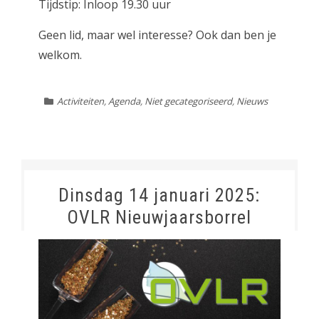
Tijdstip: Inloop 19.30 uur
Geen lid, maar wel interesse? Ook dan ben je
welkom.
Activiteiten
,
Agenda
,
Niet gecategoriseerd
,
Nieuws
Dinsdag 14 januari 2025:
OVLR Nieuwjaarsborrel