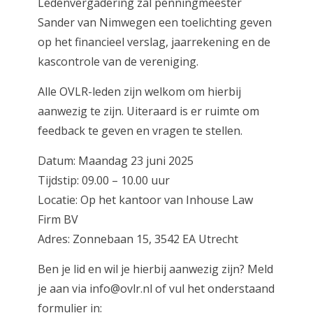
Ledenvergadering zal penningmeester
Sander van Nimwegen een toelichting geven
op het financieel verslag, jaarrekening en de
kascontrole van de vereniging.
Alle OVLR-leden zijn welkom om hierbij
aanwezig te zijn. Uiteraard is er ruimte om
feedback te geven en vragen te stellen.
Datum: Maandag 23 juni 2025
Tijdstip: 09.00 – 10.00 uur
Locatie: Op het kantoor van Inhouse Law
Firm BV
Adres: Zonnebaan 15, 3542 EA Utrecht
Ben je lid en wil je hierbij aanwezig zijn? Meld
je aan via info@ovlr.nl of vul het onderstaand
formulier in: