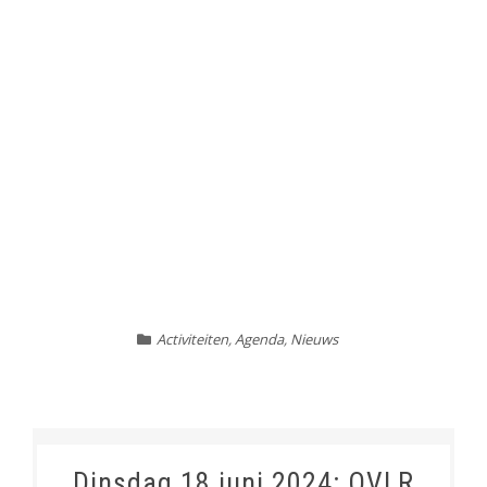
Activiteiten
,
Agenda
,
Nieuws
Dinsdag 18 juni 2024: OVLR