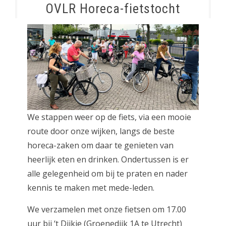
OVLR Horeca-fietstocht
We stappen weer op de fiets, via een mooie
route door onze wijken, langs de beste
horeca-zaken om daar te genieten van
heerlijk eten en drinken. Ondertussen is er
alle gelegenheid om bij te praten en nader
kennis te maken met mede-leden.
We verzamelen met onze fietsen om 17.00
uur bij ‘t Dijkje (Groenedijk 1A te Utrecht)